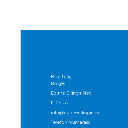
Bize Ulaş
Bölge:
Edirne Çilingir Net
E-Posta:
info@edirnecilingir.net
Telefon Numarası: