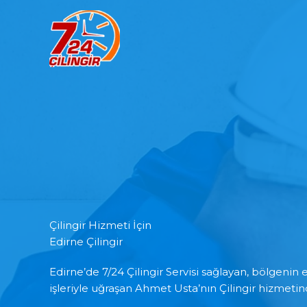
İçeriğe
atla
Çilingir Hizmeti İçin
Edirne Çilingir
Edirne’de 7/24 Çilingir Servisi sağlayan, bölgenin 
işleriyle uğraşan Ahmet Usta’nın Çilingir hizmeti