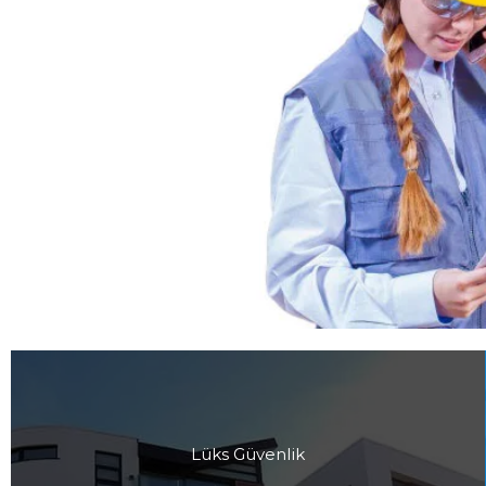
Lüks Güvenlik