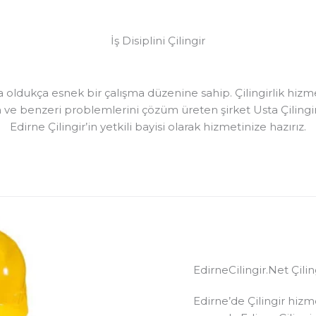
İş Disiplini Çilingir
da oldukça esnek bir çalışma düzenine sahip. Çilingirlik hizme
n ve benzeri problemlerini çözüm üreten şirket Usta Çilingir’
Edirne Çilingir’in yetkili bayisi olarak hizmetinize hazırız.
EdirneCilingir.Net Çili
Edirne’de Çilingir hizm