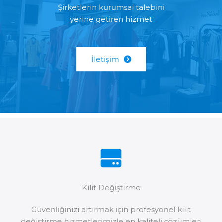
Şirketlerin kurumsal talebini
yerine getiren hizmet
İletişim
Kilit Değiştirme
Güvenliğinizi artırmak için profesyonel kilit
değiştirme hizmetlerimizle en kaliteli çözümleri