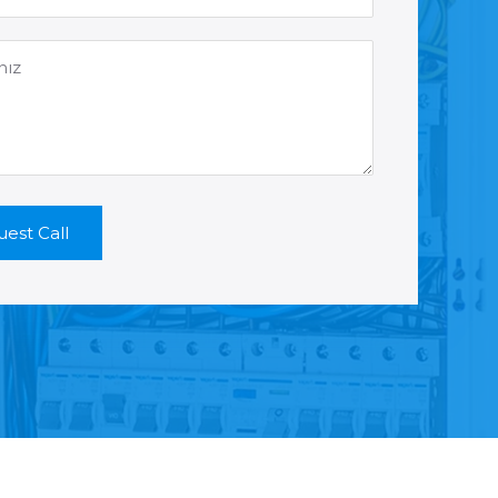
est Call