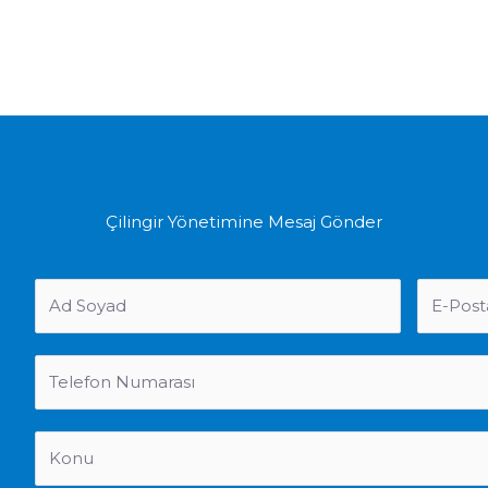
Çilingir Yönetimine Mesaj Gönder