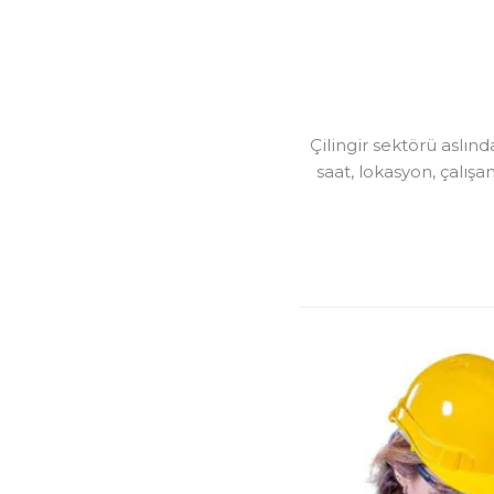
Çilingir sektörü aslın
saat, lokasyon, çalışa