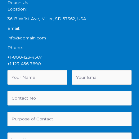
Reach Us
Location:
36-B W 1st Ave, Miller, SD 57362, USA
Email:
info@domain.com
Phone:
+1-800-123-4567
+1 123-456-7890