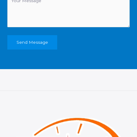
Send Message