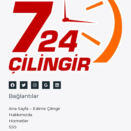
Bağlantılar
Ana Sayfa – Edirne Çilingir
Hakkımızda
Hizmetler
SSS